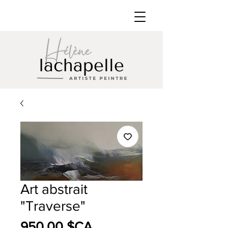
Art abstrait
"Traverse"
Prix
950,00 $CA