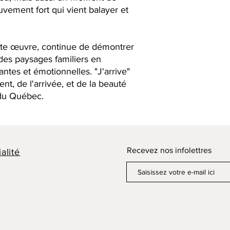
vement fort qui vient balayer et
tte œuvre, continue de démontrer
des paysages familiers en
antes et émotionnelles. "J'arrive"
t, de l'arrivée, et de la beauté
du Québec.
Recevez nos infolettres
alité