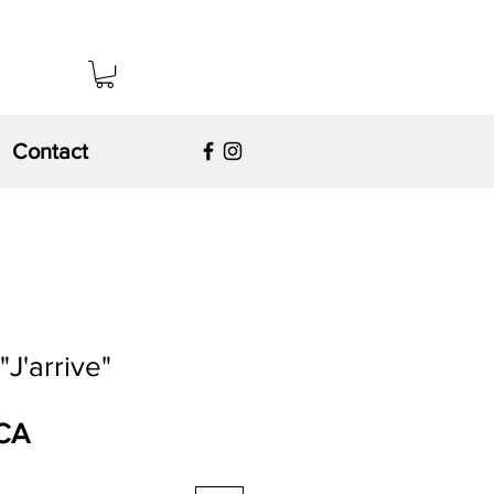
Contact
"J'arrive"
Prix
$CA