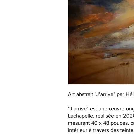
Art abstrait "J'arrive" par Hé
"J'arrive" est une œuvre orig
Lachapelle, réalisée en 2020
mesurant 40 x 48 pouces, c
intérieur à travers des teint