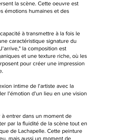
rsent la scène. Cette oeuvre est
es émotions humaines et des
apacité à transmettre à la fois le
ne caractéristique signature du
J'arrive," la composition est
niques et une texture riche, où les
rposent pour créer une impression
e.
ion intime de l'artiste avec la
ller l'émotion d'un lieu en une vision
eur à entrer dans un moment de
er par la fluidité de la scène tout en
ique de Lachapelle. Cette peinture
ieu, mais aussi un moment de