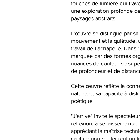
touches de lumière qui trave
une exploration profonde d
paysages abstraits.
L'œuvre se distingue par sa c
mouvement et la quiétude, u
travail de Lachapelle. Dans "
marquée par des formes orga
nuances de couleur se supe
de profondeur et de distanc
Cette œuvre reflète la connex
nature, et sa capacité à disti
poétique
"J'arrive" invite le spectat
réflexion, à se laisser emport
appréciant la maîtrise techn
capture non seulement un l