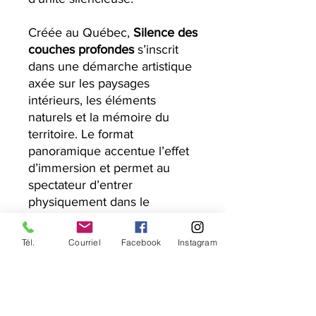
Créée au Québec,
Silence des
couches profondes
s’inscrit
dans une démarche artistique
axée sur les paysages
intérieurs, les éléments
naturels et la mémoire du
territoire. Le format
panoramique accentue l’effet
d’immersion et permet au
spectateur d’entrer
physiquement dans le
mouvement calme de la
composition.
Tél.
Courriel
Facebook
Instagram
Cette peinture s’adresse à
celles et ceux qui cherchent
une œuvre contemporaine