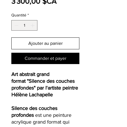
Prix
3 300,00 $CA
Quantité
*
Ajouter au panier
Commander et payer
Art abstrait grand
format "Silence des couches
profondes" par l'artiste peintre
Hélène Lachapelle
Silence des couches
profondes
est une peinture
acrylique grand format qui