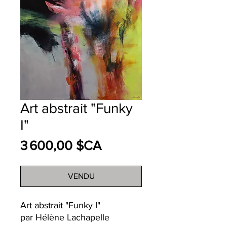
Art abstrait "Funky
I"
Prix
3 600,00 $CA
VENDU
Art abstrait "Funky I"
par Hélène Lachapelle