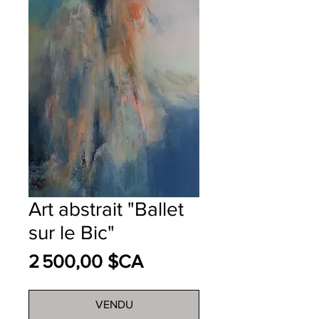
Art abstrait "Ballet
sur le Bic"
Prix
2 500,00 $CA
VENDU