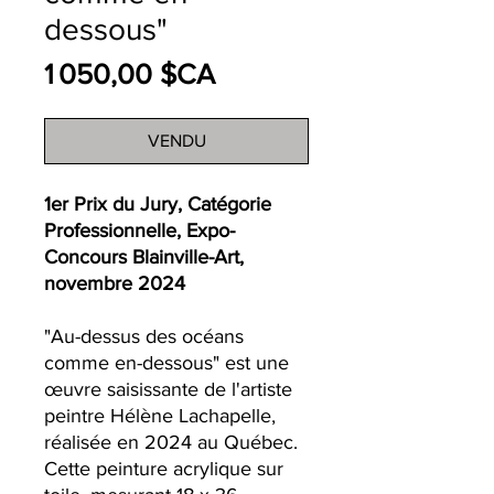
dessous"
Prix
1 050,00 $CA
VENDU
1er Prix du Jury, Catégorie
Professionnelle, Expo-
Concours Blainville-Art,
novembre 2024
"Au-dessus des océans
comme en-dessous" est une
œuvre saisissante de l'artiste
peintre Hélène Lachapelle,
réalisée en 2024 au Québec.
Cette peinture acrylique sur