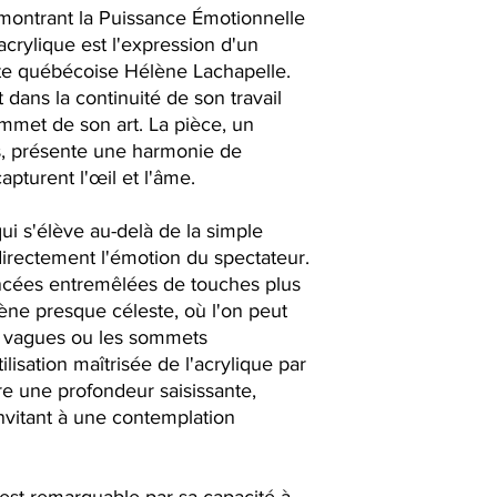
ontrant la Puissance Émotionnelle
 acrylique est l'expression d'un
tiste québécoise Hélène Lachapelle.
 dans la continuité de son travail
ommet de son art. La pièce, un
s, présente une harmonie de
apturent l'œil et l'âme.
ui s'élève au-delà de la simple
directement l'émotion du spectateur.
ancées entremêlées de touches plus
ne presque céleste, où l'on peut
 vagues ou les sommets
sation maîtrisée de l'acrylique par
re une profondeur saisissante,
nvitant à une contemplation