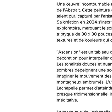
Une œuvre incontournable m
de l'Abstrait. Cette peinture
talent pur, capturé par l'ar
Sa création en 2024 s'inscrit
exploratoire, marquant le s
triptyque de 30 x 30 pouce
textures et de couleurs qui c
"Ascension" est un tableau q
décoration pour interpeller 
Les tonalités douces et nu
sombres dépeignent une scè
imaginer le mouvement des
montagneux embrumés. L'utili
Lachapelle permet d'atteind
presque tridimensionnelle, i
méditative.