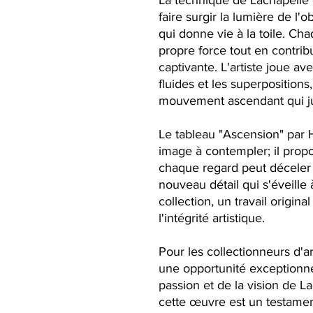
La technique de Lachapelle 
faire surgir la lumière de l'o
qui donne vie à la toile. Ch
propre force tout en contri
captivante. L'artiste joue av
fluides et les superposition
mouvement ascendant qui jus
Le tableau "Ascension" par 
image à contempler; il pro
chaque regard peut déceler 
nouveau détail qui s'éveille
collection, un travail original
l'intégrité artistique.
Pour les collectionneurs d'ar
une opportunité exceptionn
passion et de la vision de 
cette œuvre est un testament