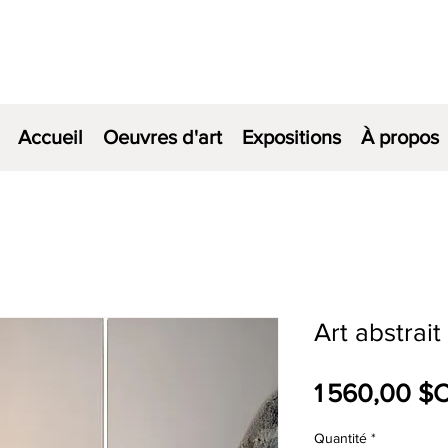
Accueil
Oeuvres d'art
Expositions
À propos
Art abstrai
1 560,00 $
Quantité
*