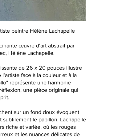
artiste peintre Hélène Lachapelle
inante œuvre d'art abstrait par
ec, Hélène Lachapelle.
sissante de 26 x 20 pouces illustre
e l'artiste face à la couleur et à la
llo" représente une harmonie
 réflexion, une pièce originale qui
prit.
achent sur un fond doux évoquent
 subtilement le papillon. Lachapelle
rs riche et variée, où les rouges
erreux et les nuances délicates de