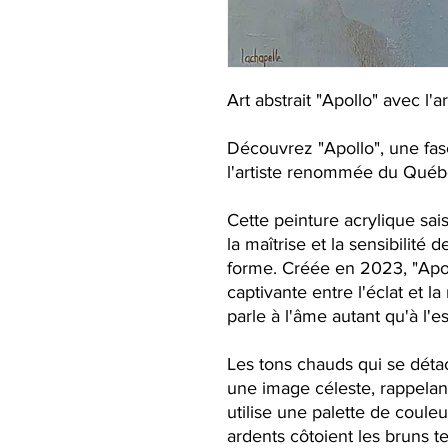
Art abstrait "Apollo" avec l'
Découvrez "Apollo", une fasc
l'artiste renommée du Québ
Cette peinture acrylique sai
la maîtrise et la sensibilité d
forme. Créée en 2023, "Apo
captivante entre l'éclat et la
parle à l'âme autant qu'à l'es
Les tons chauds qui se dét
une image céleste, rappelant
utilise une palette de couleu
ardents côtoient les bruns t