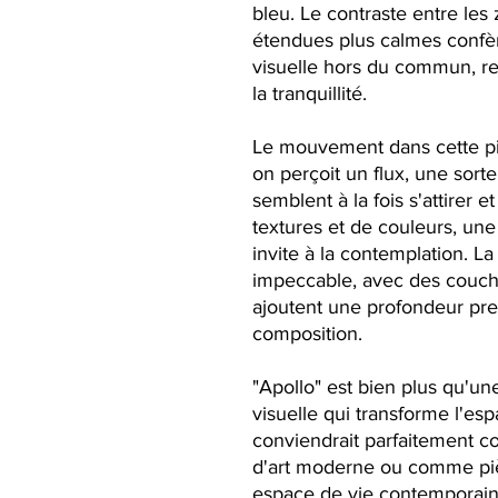
bleu. Le contraste entre les
étendues plus calmes confè
visuelle hors du commun, refl
la tranquillité.
Le mouvement dans cette pièc
on perçoit un flux, une sort
semblent à la fois s'attirer e
textures et de couleurs, une
invite à la contemplation. L
impeccable, avec des couch
ajoutent une profondeur pre
composition.
"Apollo" est bien plus qu'un
visuelle qui transforme l'esp
conviendrait parfaitement c
d'art moderne ou comme pi
espace de vie contemporain.