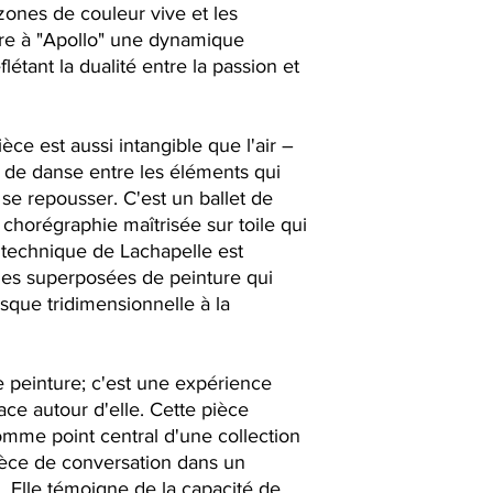
 zones de couleur vive et les
re à "Apollo" une dynamique
étant la dualité entre la passion et
e est aussi intangible que l'air –
e de danse entre les éléments qui
t se repousser. C'est un ballet de
 chorégraphie maîtrisée sur toile qui
a technique de Lachapelle est
es superposées de peinture qui
sque tridimensionnelle à la
e peinture; c'est une expérience
ace autour d'elle. Cette pièce
omme point central d'une collection
èce de conversation dans un
 Elle témoigne de la capacité de