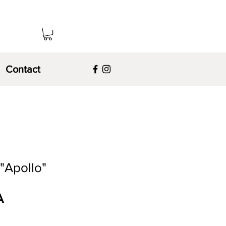
Contact
 "Apollo"
Prix
A